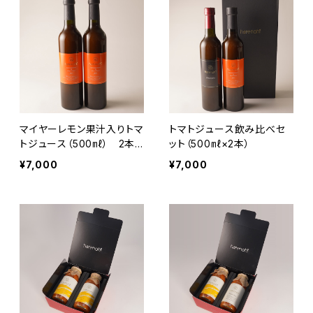
マイヤーレモン果汁入りトマ
トマトジュース飲み比べセ
トジュース（500㎖） 2本
ット（500㎖×2本）
セット
¥7,000
¥7,000