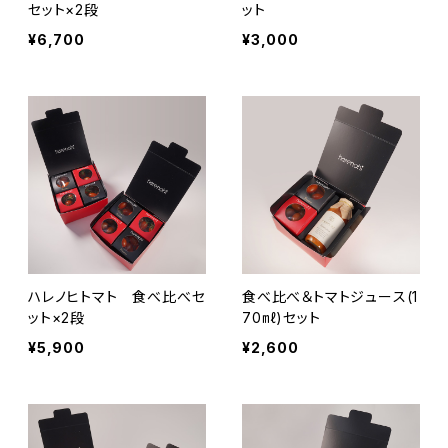
セット×2段
ット
¥6,700
¥3,000
ハレノヒトマト 食べ比べセ
食べ比べ＆トマトジュース(1
ット×2段
70㎖)セット
¥5,900
¥2,600